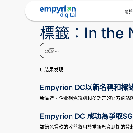
關於
標籤：In the 
6
结果发现
Empyrion DC以新名稱和標誌重
新品牌、企业視覺識別和多語言的官方網站
Empyrion DC 成功為爭取
該綠色貸款的收益將用於重新融資到期的貸款，