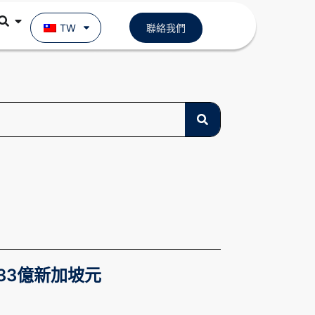
TW
聯絡我們
.33億新加坡元