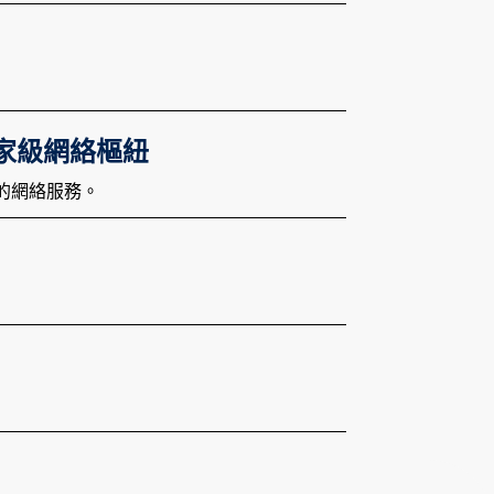
的國家級網絡樞紐
泛的網絡服務。