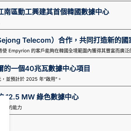
的黃金江南區動工興建其首個韓國數據中心
工
（Sejong Telecom）合作，共同打造新
紐將使 Empyrion 的客戶能夠在韓國全境範圍內獲得其豐富而廣
南首爾的一個40兆瓦數據中心項目
元，並預計於 2025 年“啟用”。
的 12.5 MW 綠色數據中心
級應用的能力