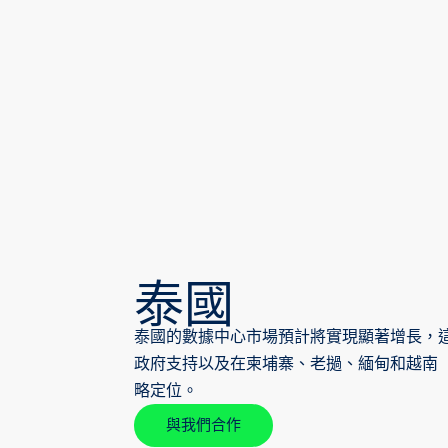
泰國
泰國的數據中心市場預計將實現顯著增長，
政府支持以及在柬埔寨、老撾、緬甸和越南（
略定位。
與我們合作