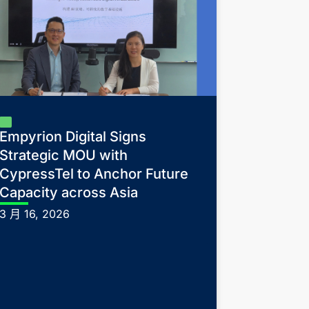
Empyrion Digital Signs
Strategic MOU with
CypressTel to Anchor Future
Capacity across Asia
3 月 16, 2026