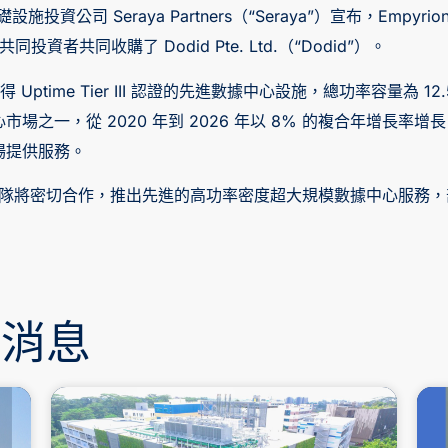
投資公司 Seraya Partners（“Seraya”）宣布，Empyrion 
資者共同收購了 Dodid Pte. Ltd.（“Dodid”）。
得 Uptime Tier III 認證的先進數據中心設施，總功率容量為
之一，從 2020 年到 2026 年以 8% 的複合年增長率增
場提供服務。
DC 的營運團隊將密切合作，推出先進的高功率密度超大規模數據中心
新消息