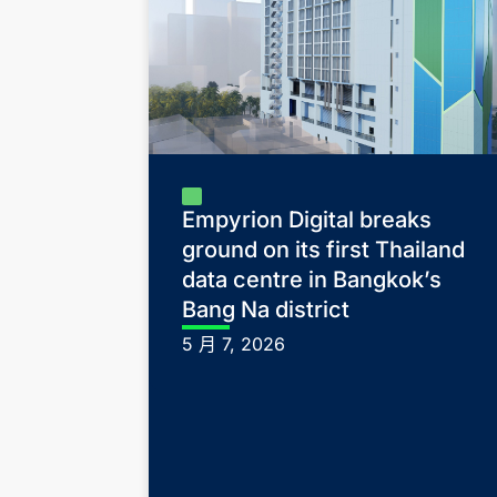
Empyrion Digital breaks
ground on its first Thailand
data centre in Bangkok’s
Bang Na district
5 月 7, 2026