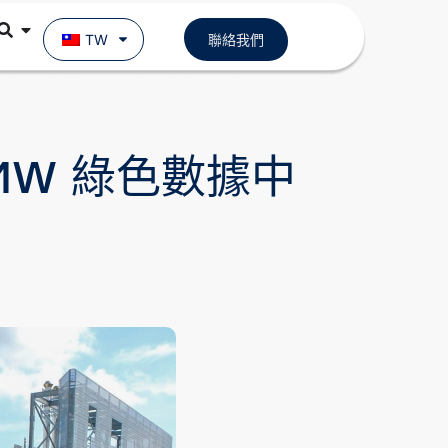
TW
聯絡我們
5 MW 綠色數據中