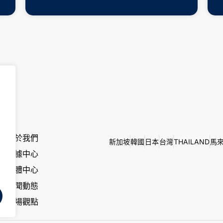
關於我們
新加坡
韓國
日本
台灣
THAILAND
馬
數據中心
媒體中心
新聞動態
市場觀點