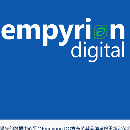
领先的数据中心平台Empyrion DC宣布將其品牌身份重新定位為Em