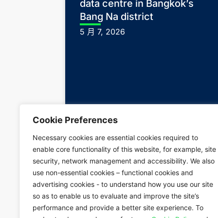
data centre in Bangkok’s
Bang Na district
5 月 7, 2026
Cookie Preferences
Necessary cookies are essential cookies required to
enable core functionality of this website, for example, site
security, network management and accessibility. We also
use non-essential cookies – functional cookies and
advertising cookies - to understand how you use our site
so as to enable us to evaluate and improve the site’s
performance and provide a better site experience. To