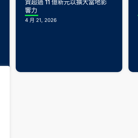
資超過 11 億新元以擴大當地影
響力
4 月 21, 2026