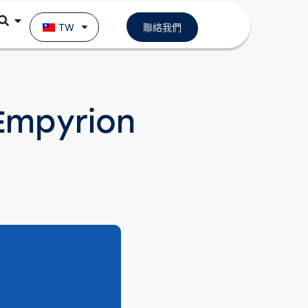
TW
聯絡我們
pyrion