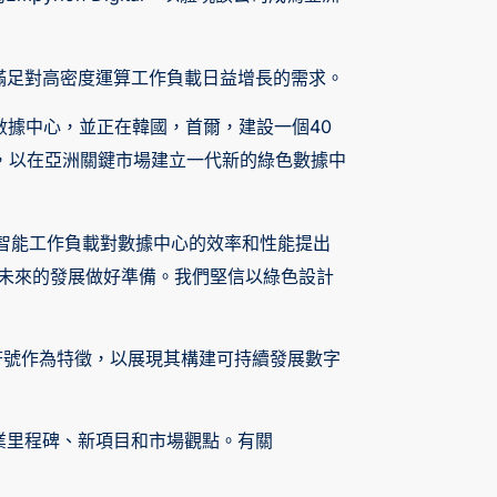
滿足對高密度運算工作負載日益增長的需求。
5兆瓦的數據中心，並正在韓國，首爾，建設一個40
了基礎，以在亞洲關鍵市場建立一代新的綠色數據中
隨著人工智能工作負載對數據中心的效率和性能提出
心，為未來的發展做好準備。我們堅信以綠色設計
樹葉符號作為特徵，以展現其構建可持續發展數字
業里程碑、新項目和市場觀點。有關