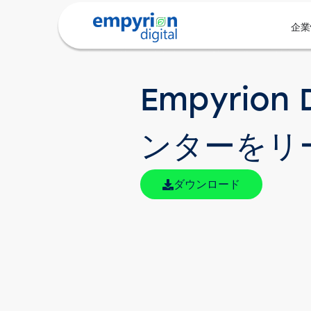
企業
Empyrio
ンターをリ
ダウンロード