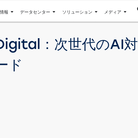
情報
データセンター
ソリューション
メディア
n Digital：次世代の
ード