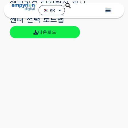
엠피리온 디지털이 제시
하는 AI-Ready 데이터
KR
센터 선택 로드맵
다운로드