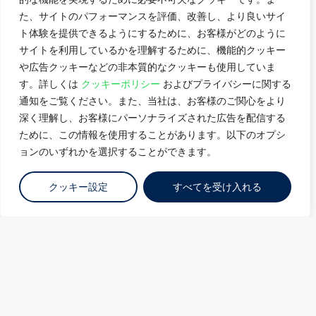
た、サイトのパフォーマンスを評価、改善し、より良いサイ
ト体験を提供できるようにするために、お客様がどのように
サイトを利用しているかを理解するために、機能的クッキー
や広告クッキーなどの非本質的なクッキーも使用していま
す。詳しくは
クッキーポリシー
およびプライバシーに関する
通知をご覧ください。また、当社は、お客様のご関心をより
深く理解し、お客様にパーソナライズされた広告を配信する
ために、この情報を使用することがあります。以下のオプシ
ョンのいずれかを選択することができます。
クッキー設定
すべてを受け入れる
In Japan, Empyrion Digital operates
under the entity Empyrion DC Japan KK
and is backed by Seraya Partners, an