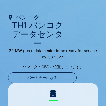
バンコク
TH1 バンコク
データセンタ
ー
20 MW green data centre to be ready for service
by Q3 2027.
バンコクのCBDに位置しています。
パートナーになる