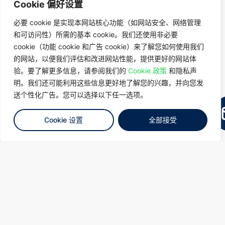
Cookie 偏好设置
必要 cookie 是实现本网站核心功能（如网站安全、网络管理
强大的连接生态系统
和可访问性）所需的基本 cookie。我们还使用非必要
cookie（功能 cookie 和广告 cookie）来了解您如何使用我们
该网站位于曼谷市中心，位于当地电信和媒体
的网站，以便我们评估和改进网站性能，提供更好的网站体
公司整合其业务资源的地方，并且靠近连接枢
验。要了解更多信息，请参阅我们的
Cookie 政策
和隐私声
纽。
明。我们还可能利用这些信息更好地了解您的兴趣，并向您发
送个性化广告。您可以选择以下任一选项。
设计高效
Cookie 设置
全部接受
采用StatePoint液体冷却和风扇墙系统的绿色
建筑设计，以减少水和能源的使用。
人工智慧准备就绪
为了托管高性能计算和GPU服务器，并配备