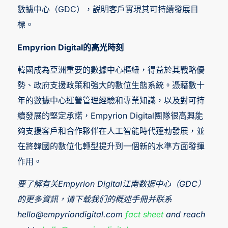
數據中心（GDC），説明客戶實現其可持續發展目
標。
Empyrion Digital的高光時刻
韓國成為亞洲重要的數據中心樞紐，得益於其戰略優
勢、政府支援政策和強大的數位生態系統。憑藉數十
年的數據中心運營管理經驗和專業知識，以及對可持
續發展的堅定承諾，Empyrion Digital團隊很高興能
夠支援客戶和合作夥伴在人工智能時代蓬勃發展，並
在將韓國的數位化轉型提升到一個新的水準方面發揮
作用。
要了解有关Empyrion Digital江南数据中心（GDC）
的更多資訊，请下载我们的概述手冊并联系
hello@empyriondigital.com
fact sheet
and reach