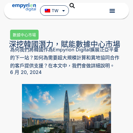
TW
數據中心市場
深挖韓國潛力，賦能數據中心市場
為何我們將韓國作為Empyrion Digital擴展泛亞平臺
的下一站？如何為需要超大規模計算和異地協同合作
的客戶提供支援？在本文中，我們會做詳細說明。
6 月 20, 2024