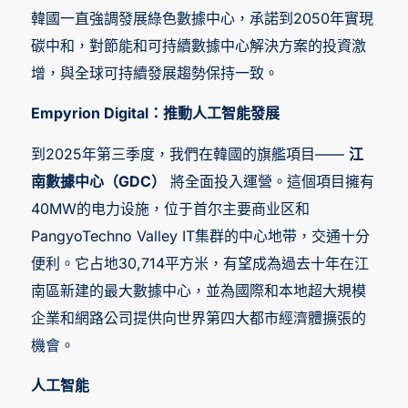
韓國一直強調發展綠色數據中心，承諾到2050年實現
碳中和，對節能和可持續數據中心解決方案的投資激
增，與全球可持續發展趨勢保持一致。
Empyrion Digital：推動人工智能發展
到2025年第三季度，我們在韓國的旗艦項目——
江
南數據中心（GDC）
將全面投入運營。這個項目擁有
40MW的电力设施，位于首尔主要商业区和
PangyoTechno Valley IT集群的中心地带，交通十分
便利。它占地30,714平方米，有望成為過去十年在江
南區新建的最大數據中心，並為國際和本地超大規模
企業和網路公司提供向世界第四大都市經濟體擴張的
機會。
人工智能