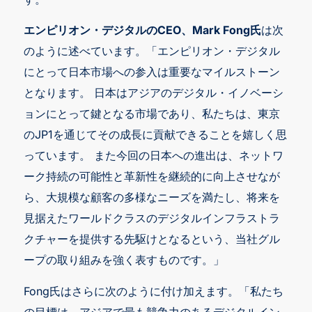
エンピリオン・デジタルのCEO、Mark Fong氏
は次
のように述べています。「エンピリオン・デジタル
にとって日本市場への参入は重要なマイルストーン
となります。 日本はアジアのデジタル・イノベーシ
ョンにとって鍵となる市場であり、私たちは、東京
のJP1を通じてその成長に貢献できることを嬉しく思
っています。 また今回の日本への進出は、ネットワ
ーク持続の可能性と革新性を継続的に向上させなが
ら、大規模な顧客の多様なニーズを満たし、将来を
見据えたワールドクラスのデジタルインフラストラ
クチャーを提供する先駆けとなるという、当社グル
ープの取り組みを強く表すものです。」
Fong氏はさらに次のように付け加えます。「私たち
の目標は、アジアで最も競争力のあるデジタルイン