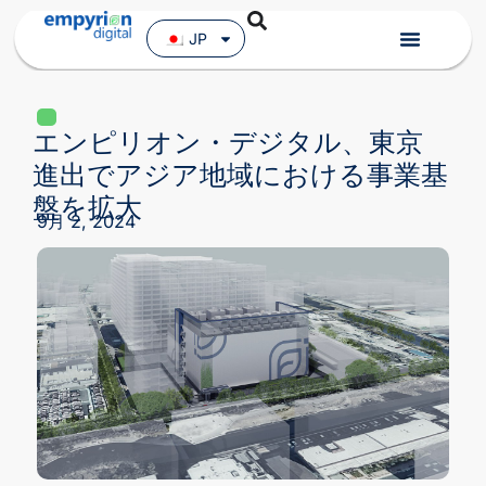
JP
エンピリオン・デジタル、東京
進出でアジア地域における事業基
盤を拡大
9月 2, 2024