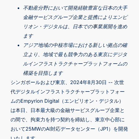
不動産分野において開発経験豊富な日本の大手
金融サービスグループ企業と提携によりエンピ
リオン・デジタルは、日本での事業展開を進め
ます
アジア地域の中核市場における新しい拠点の確
立より、地域で最も競争力のある東京にデジタ
ルインフラストラクチャープラットフォームの
構築を目指します
シンガポールおよび東京、2024年8月30日 -- 次世
代デジタルインフラストラクチャープラットフォー
ムのEmpyrion Digital（エンピリオン・デジタル）
は本日、日本最大級の金融サービスグループ企業と
の間で、拘束力を持つ契約を締結し、東京中心部に
おいて25MWのAI対応データセンター（JP1）を開発
いたします。