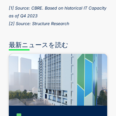
[1] Source: CBRE. Based on historical IT Capacity
as of Q4 2023
[2] Source: Structure Research
最新ニュースを読む