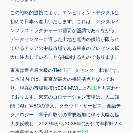
この戦略的提携により、エンピリオン・デジタルは
初めて日本へ進出いたします。これは、デジタルイ
ンフラストラクチャーの需要が堅調でありながら、
データセンターに適した土地と電力の供給が限られ
ているアジアの中核市場である東京のプレゼンス拡
大に注力していることを強調するものであります。
東京は世界最大級のTier 1データセンター市場です。
日本国内では、東京が最大の接続拠点となってお
り、現在の市場規模は904 MWに上る
[1]
とも言われ
ております。東京のコロケーション市場は、人工知
能（AI）や5Gの導入、クラウド・サービス、金融テ
クノロジー、電子商取引の需要増加に伴う大幅な拡
大を反映し、2023年から2028年にかけて年間9.2%
で成長すると予測されております
[2]
。