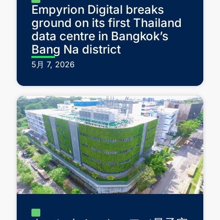
Empyrion Digital breaks
ground on its first Thailand
data centre in Bangkok’s
Bang Na district
5月 7, 2026