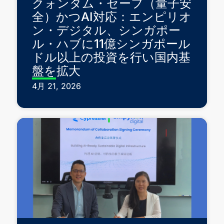
クォンタム・セーフ（量子安
全）かつAI対応：エンピリオ
ン・デジタル、シンガポー
ル・ハブに11億シンガポール
ドル以上の投資を行い国内基
盤を拡大
4月 21, 2026