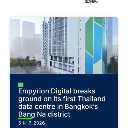
业洞察。
Empyrion Digital breaks
ground on its first Thailand
data centre in Bangkok’s
Bang Na district
5 月 7, 2026