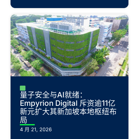
量子安全与AI就绪：
Empyrion Digital 斥资逾11亿
新元扩大其新加坡本地枢纽布
局
4 月 21, 2026