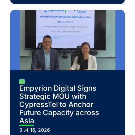
Empyrion Digital Signs
Strategic MOU with
CypressTel to Anchor
Future Capacity across
Asia
3 月 16, 2026