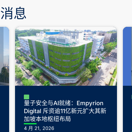
新消息
量子安全与AI就绪：Empyrion
Digital 斥资逾11亿新元扩大其新
加坡本地枢纽布局
4 月 21, 2026