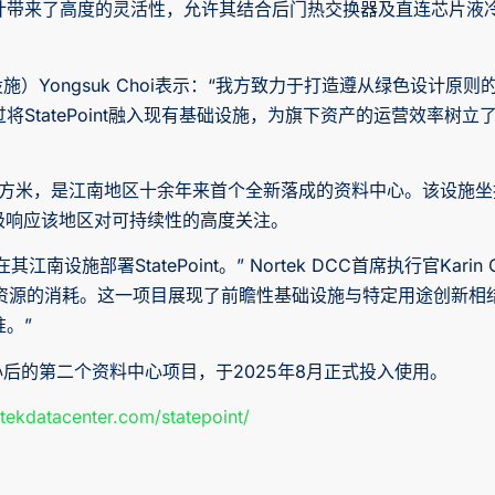
带来了高度的灵活性，允许其结合后门热交换器及直连芯片液冷
。
基础设施）Yongsuk Choi表示：“我方致力于打造遵从绿色设计原则
tatePoint融入现有基础设施，为旗下资产的运营效率树立了新
14平方米，是江南地区十余年来首个全新落成的资料中心。该设施坐拥
极响应该地区对可持续性的高度关注。
江南设施部署StatePoint。” Nortek DCC首席执行官Karin Ov
水资源的消耗。这一项目展现了前瞻性基础设施与特定用途创新相
准。”
id资料中心后的第二个资料中心项目，于2025年8月正式投入使用。
tekdatacenter.com/statepoint/