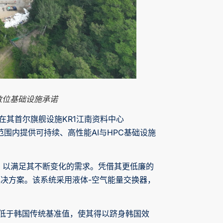
数位基础设施承诺
，成功在其首尔旗舰设施KR1江南资料中心
方在全球范围内提供可持续、高性能AI与HPC基础设施
研发，以满足其不断变化的需求。凭借其更低廉的
的解决方案。该系统采用液体-空气能量交换器，
据远低于韩国传统基准值，使其得以跻身韩国效