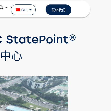
CH
联络我们
C StatePoint®
料中心