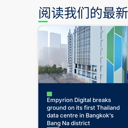
阅读我们的最
Empyrion Digital breaks
ground on its first Thailand
data centre in Bangkok’s
Bang Na district