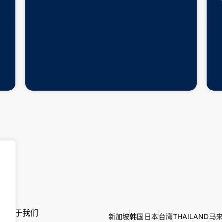
关于我们
新加坡
韩国
日本
台湾
THAILAND
马