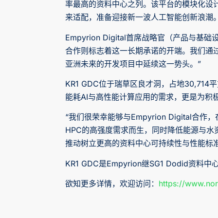
率最高的资料中心之列。该平台的模块化设计
来适配，准备迎接新一波人工智能创新浪潮
Empyrion Digital首席战略官（产品与
合作则标志着这一长期承诺的开端。我们通过将S
亚洲未来的开发项目中延续这一势头。”
KR1 GDC位于瑞草区良才洞，占地30,7
能耗AI与高性能计算应用的需求，更是为积
“我们很荣幸能够与Empyrion Digital合作，在其
HPC的高强度需求而生，同时降低能源与
推动树立更高的资料中心可持续性与性能标
KR1 GDC是Empyrion继SG1 Dod
欲知更多详情，欢迎访问：
https://www.nor