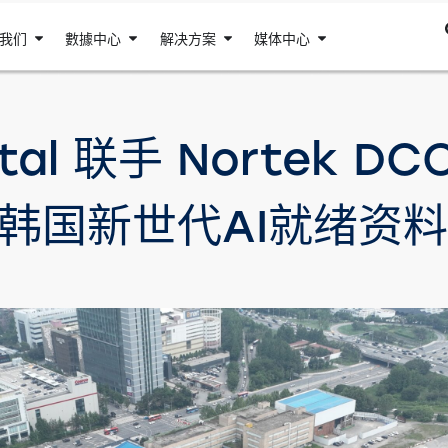
我们
數據中心
解决方案
媒体中心
ital 联手 Nortek DC
韩国新世代AI就绪资