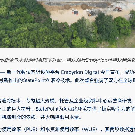
动能源与水资源利用效率升级，持续践行Empyrion可持续绿色
— 新一代数位基础设施平台 Empyrion Digital 今日宣布
 Cooling最新推出的StatePoint® 液冷技术。此次整合强调了双
屡获殊荣的混合液冷技术，专为超大规模、托管及企业级资料中心运营商
的巨大提升，StatePoint为AI就绪环境提供了极富吸引力
对机械制冷的依赖，并大幅降低用水量。
著优化电力使用效率（PUE）和水资源使用效率（WUE），其两项数