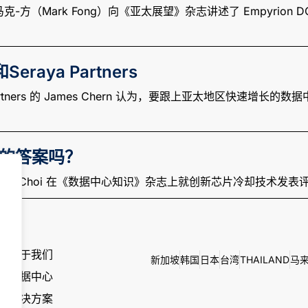
方（Mark Fong）向《亚太展望》杂志讲述了 Empyrion
eraya Partners
eraya Partners 的 James Chern 认为，要跟上亚太地
的答案吗？
ongsuk Choi 在《数据中心知识》杂志上就创新芯片冷却技术发表
关于我们
新加坡
韩国
日本
台湾
THAILAND
马
数据中心
解决方案