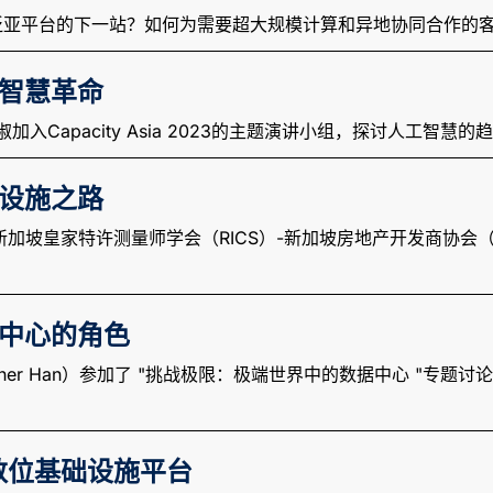
tal扩展泛亚平台的下一站？如何为需要超大规模计算和异地协同合
工智慧革命
淑加入Capacity Asia 2023的主题演讲小组，探讨人工智慧
设施之路
第六届新加坡皇家特许测量师学会（RICS）-新加坡房地产开发商协会
中心的角色
opher Han）参加了 "挑战极限：极端世界中的数据中心 "专
代数位基础设施平台