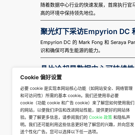
随着数据中心行业的快速发展，首席执行官马克-
高的环境中保持领先地位。
聚光灯下采访Empyrion DC 和S
Empyrion DC 的 Mark Fong 和 S
识和确保可再生能源的能力。
晶片冷却是数据中心可持续性
Cookie 偏好设置
Empyrion DC 首席战略与基础设施官 Y
必要 cookie 是实现本网站核心功能（如网站安全、网络管理
和可访问性）所需的基本 cookie。我们还使用非必要
cookie（功能 cookie 和广告 cookie）来了解您如何使用我们
的网站，以便我们评估和改进网站性能，提供更好的网站体
验。要了解更多信息，请参阅我们的
Cookie 政策
和隐私声
明。我们还可能利用这些信息更好地了解您的兴趣，并向您发
送个性化广告。您可以选择以下任一选项。