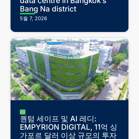
data centre in Bangkok’s
Bang Na district
5월 7, 2026
퀀텀 세이프 및 AI 레디:
EMPYRION DIGITAL, 11억 싱
가포르 달러 이상 규모의 투자