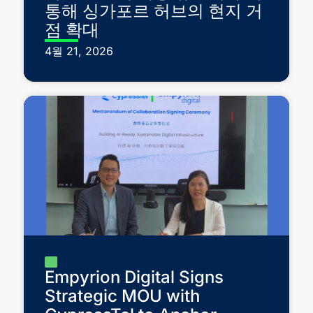
통해 싱가포르 허브의 현지 거
점 확대
4월 21, 2026
Empyrion Digital Signs
Strategic MOU with